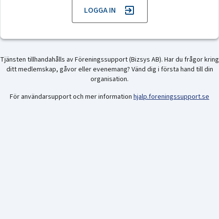
LOGGA IN
Tjänsten tillhandahålls av Föreningssupport (Bizsys AB). Har du frågor kring
ditt medlemskap, gåvor eller evenemang? Vänd dig i första hand till din
organisation.
För användarsupport och mer information
hjalp.foreningssupport.se